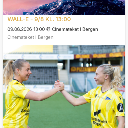
WALL-E - 9/8 KL. 13:00
09.08.2026 13:00 @ Cinemateket i Bergen
Cinemateket i Bergen