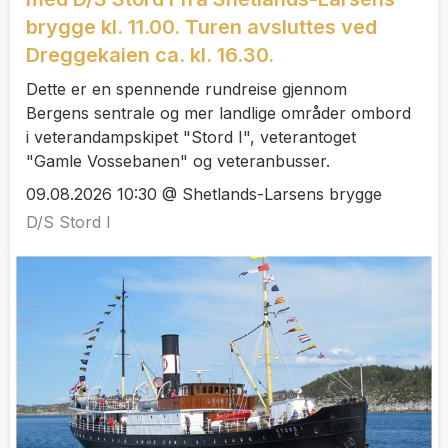
brygge kl. 11.00. Turen avsluttes ved
Dreggekaien ca. kl. 16.30.
Dette er en spennende rundreise gjennom
Bergens sentrale og mer landlige områder ombord
i veterandampskipet "Stord I", veterantoget
"Gamle Vossebanen" og veteranbusser.
09.08.2026 10:30 @ Shetlands-Larsens brygge
D/S Stord I