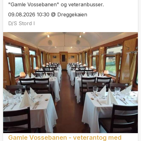
"Gamle Vossebanen" og veteranbusser.
09.08.2026 10:30 @ Dreggekaien
D/S Stord I
Gamle Vossebanen - veterantog med