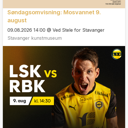
Søndagsomvisning: Mosvannet 9.
august
09.08.2026 14:00 @ Ved Stele for Stavanger
Stavanger kunstmuseum