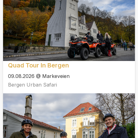
Quad Tour In Bergen
09.08.2026 @ Markeveien
Bergen Urban Safari