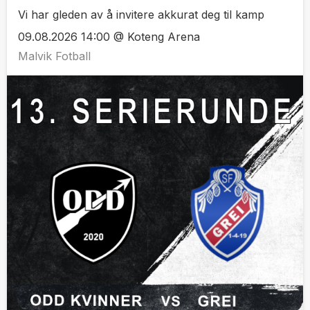
Vi har gleden av å invitere akkurat deg til kamp
09.08.2026 14:00 @ Koteng Arena
Malvik Fotball