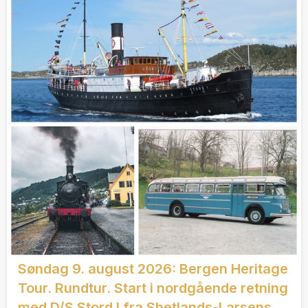
Søndag 9. august 2026: Bergen Heritage
Tour. Rundtur. Start i nordgående retning
med D/S Stord I fra Shetlands-Larsens