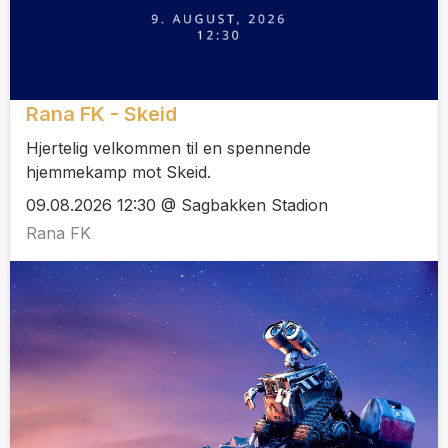
Rana FK - Skeid
Hjertelig velkommen til en spennende
hjemmekamp mot Skeid.
09.08.2026 12:30 @ Sagbakken Stadion
Rana FK