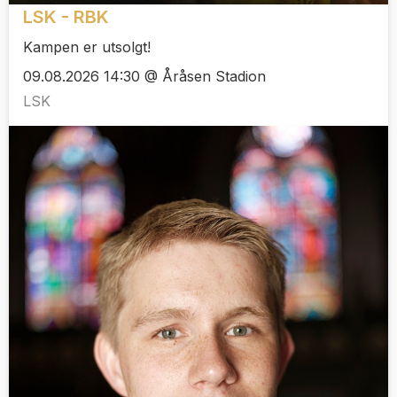
LSK - RBK
Kampen er utsolgt!
09.08.2026 14:30 @ Åråsen Stadion
LSK