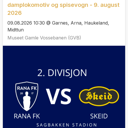
damplokomotiv og spisevogn - 9. august
2026
09.08.2026 10:30 @ Garnes, Arna, Haukeland,
Midttun
Museet Gamle Vossebanen (GVB)