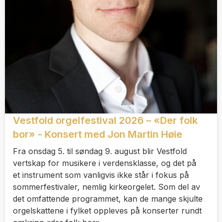
Vestfold orgelfestival 2026 – «Der folk
bor» - Konsert med Jon Martin Høie
Fra onsdag 5. til søndag 9. august blir Vestfold
vertskap for musikere i verdensklasse, og det på
et instrument som vanligvis ikke står i fokus på
sommerfestivaler, nemlig kirkeorgelet. Som del av
det omfattende programmet, kan de mange skjulte
orgelskattene i fylket oppleves på konserter rundt