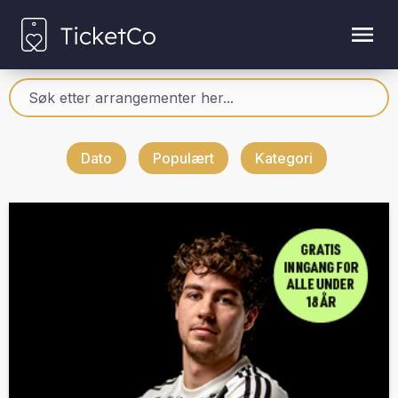
Dato
Populært
Kategori