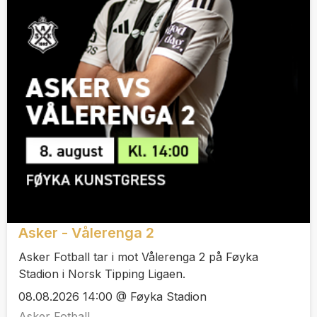
Asker - Vålerenga 2
Asker Fotball tar i mot Vålerenga 2 på Føyka
Stadion i Norsk Tipping Ligaen.
08.08.2026 14:00 @ Føyka Stadion
Asker Fotball