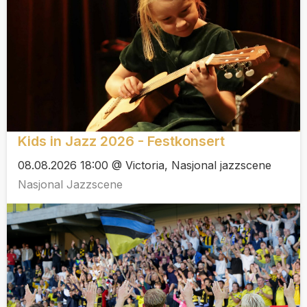
Kids in Jazz 2026 - Festkonsert
08.08.2026 18:00 @ Victoria, Nasjonal jazzscene
Nasjonal Jazzscene