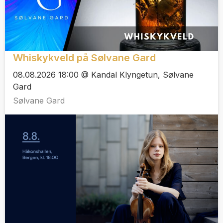
Whiskykveld på Sølvane Gard
08.08.2026 18:00 @ Kandal Klyngetun, Sølvane
Gard
Sølvane Gard