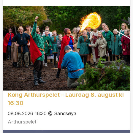
Kong Arthurspelet - Laurdag 8. august kl
16:30
08.08.2026 16:30 @ Sandsøya
Arthurspelet