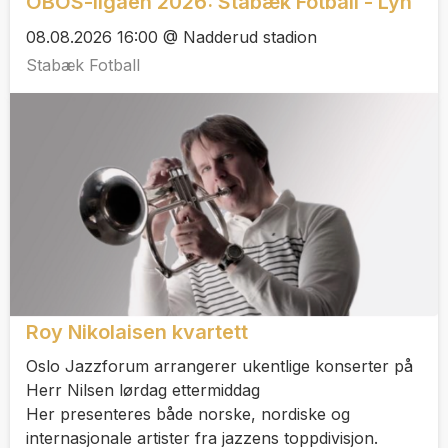
OBOS-ligaen 2026: Stabæk Fotball - Lyn
08.08.2026 16:00 @ Nadderud stadion
Stabæk Fotball
Roy Nikolaisen kvartett
Oslo Jazzforum arrangerer ukentlige konserter på
Herr Nilsen lørdag ettermiddag
Her presenteres både norske, nordiske og
internasjonale artister fra jazzens toppdivisjon.