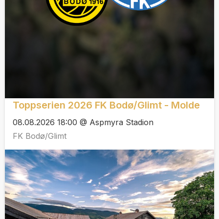
Toppserien 2026 FK Bodø/Glimt - Molde
08.08.2026 18:00 @ Aspmyra Stadion
FK Bodø/Glimt