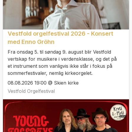
Vestfold orgelfestival 2026 - Konsert
med Enno Gröhn
Fra onsdag 5. til søndag 9. august blir Vestfold
vertskap for musikere i verdensklasse, og det på
et instrument som vanligvis ikke står i fokus på
sommerfestivaler, nemlig kirkeorgelet.
08.08.2026 19:00 @ Skien kirke
Vestfold Orgelfestival