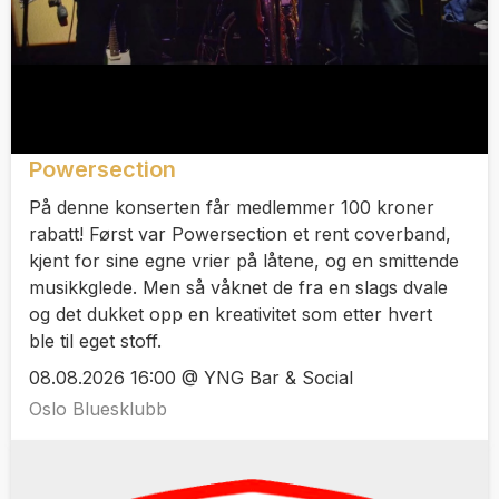
Powersection
På denne konserten får medlemmer 100 kroner
rabatt! Først var Powersection et rent coverband,
kjent for sine egne vrier på låtene, og en smittende
musikkglede. Men så våknet de fra en slags dvale
og det dukket opp en kreativitet som etter hvert
ble til eget stoff.
08.08.2026 16:00 @ YNG Bar & Social
Oslo Bluesklubb