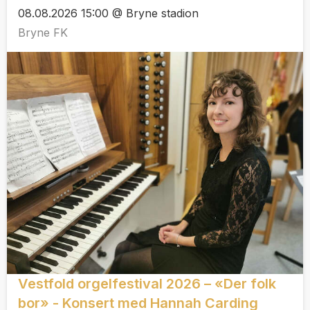
08.08.2026 15:00 @ Bryne stadion
Bryne FK
Vestfold orgelfestival 2026 – «Der folk
bor» - Konsert med Hannah Carding